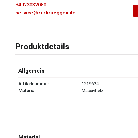
+4923032080
service@zurbrueggen.de
Produktdetails
Allgemein
Artikelnummer
1219624
Material
Massivholz
Material