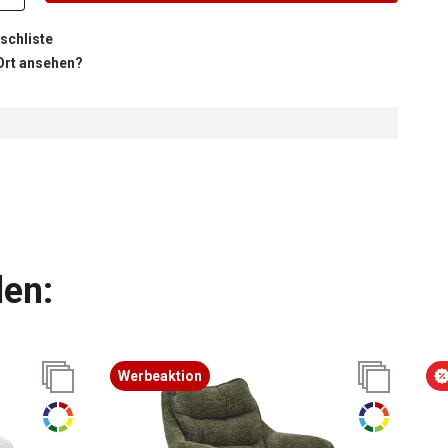
schliste
 Ort ansehen?
len:
Werbeaktion