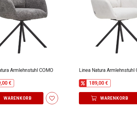
atura Armlehnstuhl COMO
Linea Natura Armlehnstuh
,00 €
189,00 €
WARENKORB
WARENKORB