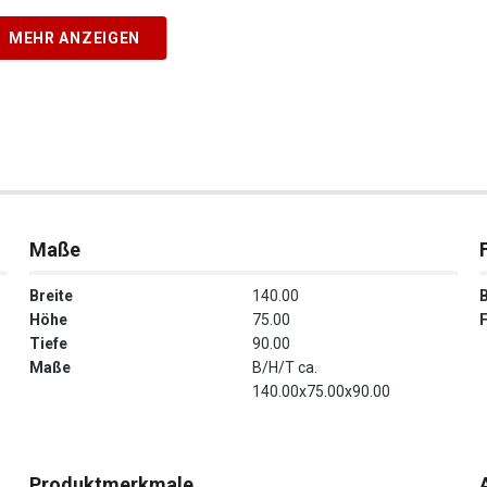
MEHR ANZEIGEN
Maße
Breite
140.00
Höhe
75.00
Tiefe
90.00
Maße
B/H/T ca.
140.00x75.00x90.00
Produktmerkmale