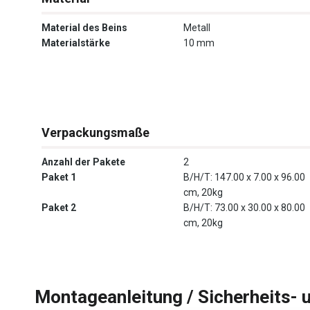
Material des Beins
Metall
Materialstärke
10 mm
Verpackungsmaße
Anzahl der Pakete
2
Paket 1
B/H/T: 147.00 x 7.00 x 96.00
cm, 20kg
Paket 2
B/H/T: 73.00 x 30.00 x 80.00
cm, 20kg
Montageanleitung / Sicherheits- 