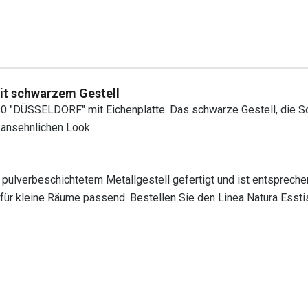
it schwarzem Gestell
x 90 "DÜSSELDORF" mit Eichenplatte. Das schwarze Gestell, die 
ansehnlichen Look.
 pulverbeschichtetem Metallgestell gefertigt und ist entspreche
für kleine Räume passend. Bestellen Sie den Linea Natura Essti