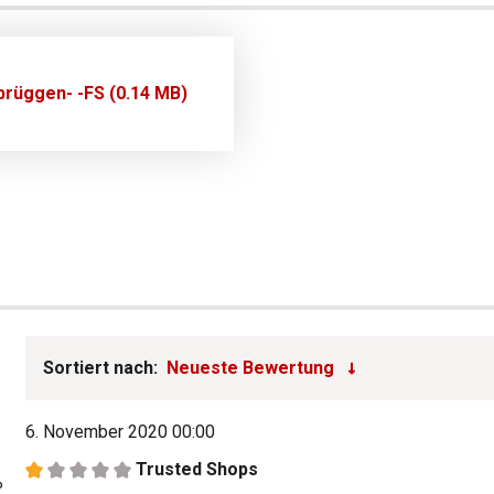
rüggen- -FS (0.14 MB)
Sortiert nach:
6. November 2020 00:00
Trusted Shops
Bewertung mit 1 von 5 Sternen
%