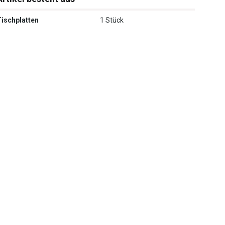
Tischplatten
1 Stück