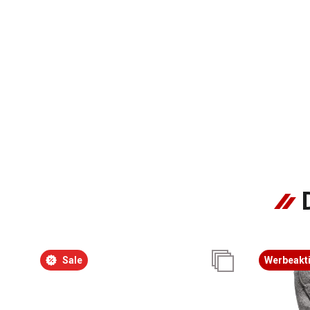
Sale
Werbeakt