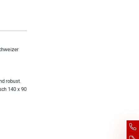
Schweizer
nd robust.
sch 140 x 90