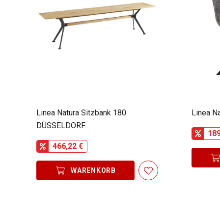
Linea Natura Sitzbank 180
Linea N
DÜSSELDORF
189
466,22 €
WARENKORB