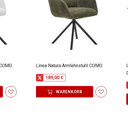
l COMO
Linea Natura Armlehnstuhl COMO
189,00 €
WARENKORB