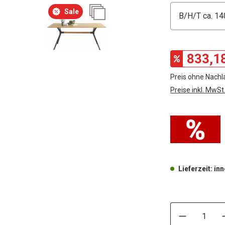
Konfigura
Sale
833,1
Preis ohne Nachla
Preise inkl. MwSt
Lieferzeit: i