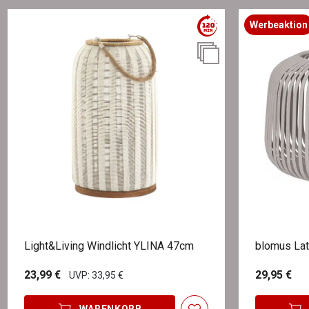
Werbeaktion
Light&Living Windlicht YLINA 47cm
blomus Lat
23,99 €
29,95 €
UVP: 33,95 €
WARENKORB