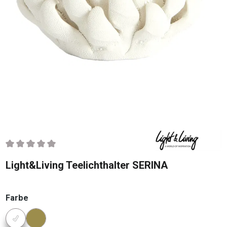
Durchschnittliche Bewertung von 0 von 5 Sternen
Light&Living Teelichthalter SERINA
auswählen
Farbe
Konfigurator Farbe