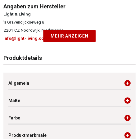
Angaben zum Hersteller
Light & Living
’s Gravendijckseweg 8
2201 CZ Noordwijk, Niederlande
MEHR ANZEIGEN
info@light-living.com
Produktdetails
Allgemein
Maße
Farbe
Produktmerkmale