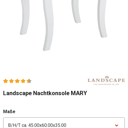
Durchschnittliche Bewertung von 4.5 von 5 Sternen
Landscape Nachtkonsole MARY
auswählen
Maße
Konfigurator Maße