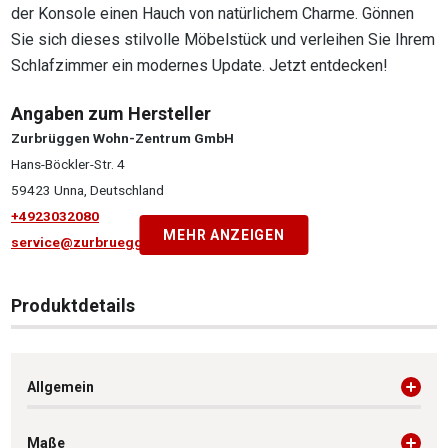
der Konsole einen Hauch von natürlichem Charme. Gönnen
Sie sich dieses stilvolle Möbelstück und verleihen Sie Ihrem
Schlafzimmer ein modernes Update. Jetzt entdecken!
Angaben zum Hersteller
Zurbrüggen Wohn-Zentrum GmbH
Hans-Böckler-Str. 4
59423 Unna, Deutschland
+4923032080
MEHR ANZEIGEN
service@zurbrueggen.de
Produktdetails
Allgemein
Maße