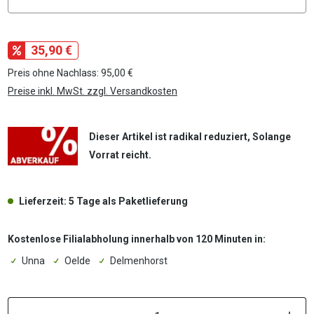
35,90 €
Preis ohne Nachlass: 95,00 €
Preise inkl. MwSt. zzgl. Versandkosten
Dieser Artikel ist radikal reduziert, Solange
Vorrat reicht.
Lieferzeit: 5 Tage als Paketlieferung
Kostenlose Filialabholung innerhalb von 120 Minuten in:
Unna
Oelde
Delmenhorst
P