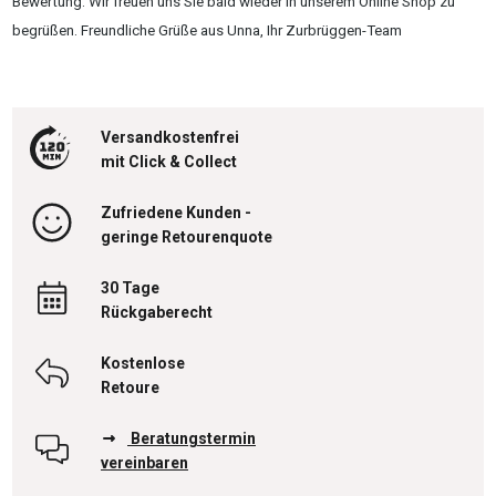
Bewertung. Wir freuen uns Sie bald wieder in unserem Online Shop zu
begrüßen. Freundliche Grüße aus Unna, Ihr Zurbrüggen-Team
Versandkostenfrei
mit Click & Collect
Zufriedene Kunden -
geringe Retourenquote
30 Tage
Rückgaberecht
Kostenlose
Retoure
Beratungstermin
vereinbaren