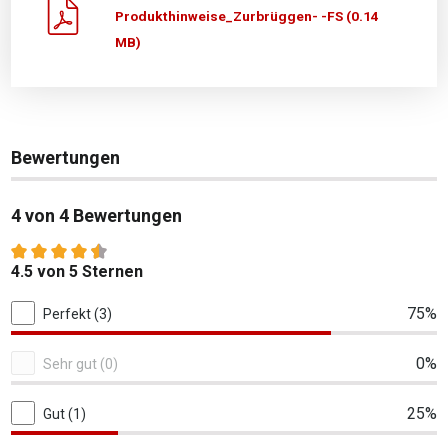
Produkthinweise_Zurbrüggen- -FS (0.14
MB)
Bewertungen
4 von 4 Bewertungen
Durchschnittliche Bewertung von 4.5 von 5 Sternen
4.5 von 5 Sternen
4 von 4 Bewertungen
75%
Perfekt (3)
0%
Sehr gut (0)
25%
Gut (1)