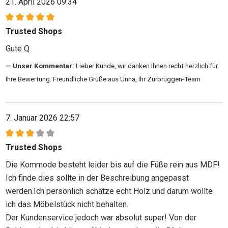
21. April 2026 09:34
Bewertung mit 5 von 5 Sternen
Trusted Shops
Gute Q
Unser Kommentar:
Lieber Kunde, wir danken Ihnen recht herzlich für
Ihre Bewertung. Freundliche Grüße aus Unna, Ihr Zurbrüggen-Team
7. Januar 2026 22:57
Bewertung mit 3 von 5 Sternen
Trusted Shops
Die Kommode besteht leider bis auf die Füße rein aus MDF!
Ich finde dies sollte in der Beschreibung angepasst
werden.Ich persönlich schätze echt Holz und darum wollte
ich das Möbelstück nicht behalten.
Der Kundenservice jedoch war absolut super! Von der