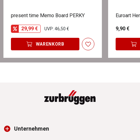
present time Memo Board PERKY
Euroart He
29,99 €
9,90 €
UVP: 46,50 €
WARENKORB
Unternehmen