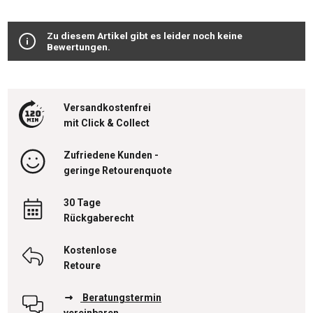
Durchschnittliche Bewertung von 0 von 5 Sternen
Zu diesem Artikel gibt es leider noch keine
Bewertungen.
Versandkostenfrei
mit Click & Collect
Zufriedene Kunden -
geringe Retourenquote
30 Tage
Rückgaberecht
Kostenlose
Retoure
Beratungstermin