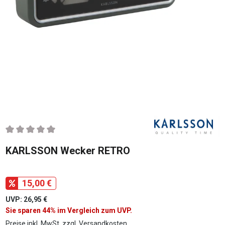
Durchschnittliche Bewertung von 0 von 5 Sternen
KARLSSON Wecker RETRO
15,00 €
UVP: 26,95 €
Sie sparen 44% im Vergleich zum UVP.
Preise inkl. MwSt. zzgl. Versandkosten