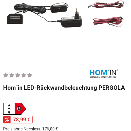
Durchschnittliche Bewertung von 0 von 5 Sternen
Hom´in LED-Rückwandbeleuchtung PERGOLA
A
G
G
78,99 €
Preis ohne Nachlass: 176,00 €