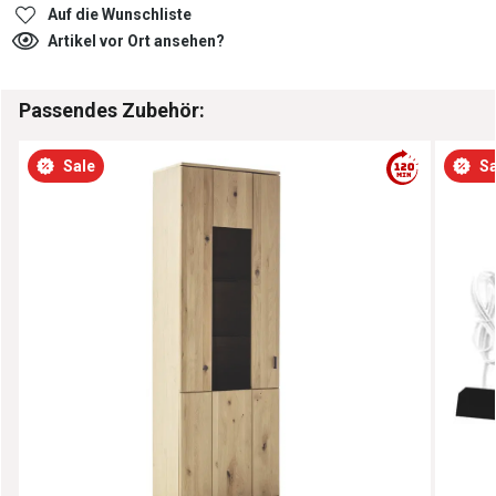
Auf die Wunschliste
Artikel vor Ort ansehen?
Passendes Zubehör:
Sale
Sa