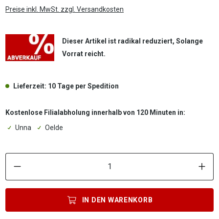
Preise inkl. MwSt. zzgl. Versandkosten
Dieser Artikel ist radikal reduziert, Solange
Vorrat reicht.
Lieferzeit: 10 Tage per Spedition
Kostenlose Filialabholung innerhalb von 120 Minuten in:
Unna
Oelde
P
IN DEN
WARENKORB