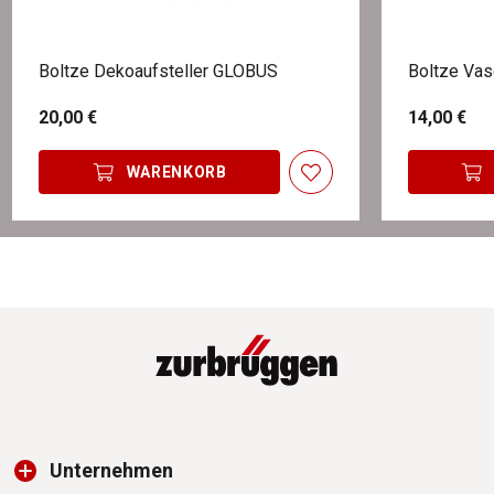
Boltze Dekoaufsteller GLOBUS
Boltze Va
20,00 €
14,00 €
WARENKORB
Unternehmen