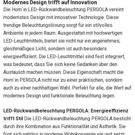
Modernes Design trifft auf Innovation
Die Hom´in LED-Rückwandbeleuchtung PERGOLA vereint
modernstes Design mit innovativer Technologie. Diese
trendige Beleuchtungslösung sorgt für ein stilvolles
Ambiente in jedem Raum. Ausgestattet mit hochwertigen
LED-Leuchtmitteln, bietet sie nicht nur ein angenehmes,
gleichmäßiges Licht, sondern ist auch besonders
energieeffizient. Die LED-Leuchtmittel sind fest integriert,
was bedeutet, dass Sie sich keine Gedanken über den
Austausch machen müssen. Diese Eigenschaft macht die
Hom´in PERGOLA nicht nur zu einer praktischen, sondern
auch zu einer nachhaltigen Wahl. Perfekt für alle, die Wert auf
modernes Design und funktionale Beleuchtung legen.
LED-Rückwandbeleuchtung PERGOLA: Energieeffizienz
trifft Stil
Die LED-Rückwandbeleuchtung PERGOLA besticht
durch ihre Kombination aus Funktionalität und Ästhetik. Sie
fügt sich nahtlos in moderne Wohnkonzepte ein und setzt