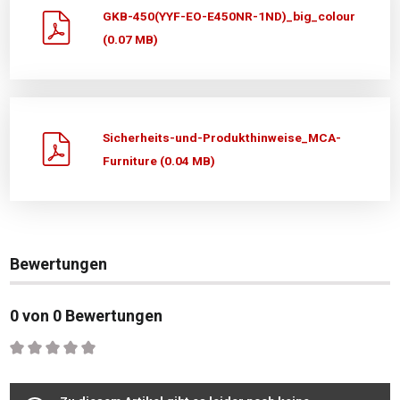
GKB-450(YYF-EO-E450NR-1ND)_big_colour
(0.07 MB)
Sicherheits-und-Produkthinweise_MCA-
Furniture (0.04 MB)
Bewertungen
0 von 0 Bewertungen
Durchschnittliche Bewertung von 0 von 5 Sternen