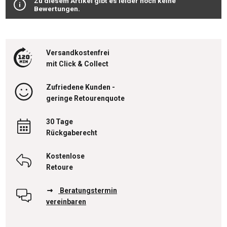
Zu diesem Artikel gibt es leider noch keine
Bewertungen.
Versandkostenfrei
mit Click & Collect
Zufriedene Kunden -
geringe Retourenquote
30 Tage
Rückgaberecht
Kostenlose
Retoure
Beratungstermin
vereinbaren