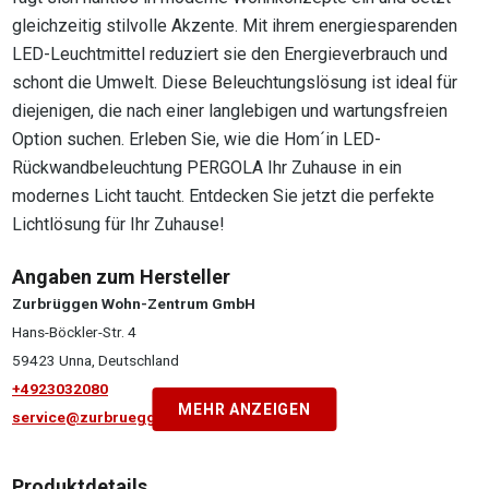
gleichzeitig stilvolle Akzente. Mit ihrem energiesparenden
LED-Leuchtmittel reduziert sie den Energieverbrauch und
schont die Umwelt. Diese Beleuchtungslösung ist ideal für
diejenigen, die nach einer langlebigen und wartungsfreien
Option suchen. Erleben Sie, wie die Hom´in LED-
Rückwandbeleuchtung PERGOLA Ihr Zuhause in ein
modernes Licht taucht. Entdecken Sie jetzt die perfekte
Lichtlösung für Ihr Zuhause!
Angaben zum Hersteller
Zurbrüggen Wohn-Zentrum GmbH
Hans-Böckler-Str. 4
59423 Unna, Deutschland
+4923032080
MEHR ANZEIGEN
service@zurbrueggen.de
Produktdetails