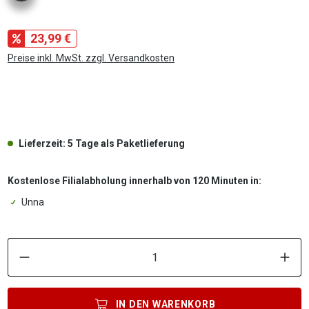
23,99 €
Preise inkl. MwSt. zzgl. Versandkosten
.
Lieferzeit: 5 Tage als Paketlieferung
Kostenlose Filialabholung innerhalb von 120 Minuten in:
Unna
P
IN DEN
WARENKORB