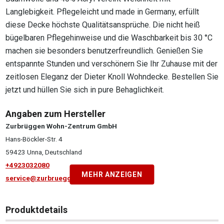
Langlebigkeit. Pflegeleicht und made in Germany, erfüllt
diese Decke höchste Qualitätsansprüche. Die nicht heiß
bügelbaren Pflegehinweise und die Waschbarkeit bis 30 °C
machen sie besonders benutzerfreundlich. Genießen Sie
entspannte Stunden und verschönern Sie Ihr Zuhause mit der
zeitlosen Eleganz der Dieter Knoll Wohndecke. Bestellen Sie
jetzt und hüllen Sie sich in pure Behaglichkeit.
Angaben zum Hersteller
Zurbrüggen Wohn-Zentrum GmbH
Hans-Böckler-Str. 4
59423 Unna, Deutschland
+4923032080
MEHR ANZEIGEN
service@zurbrueggen.de
Produktdetails