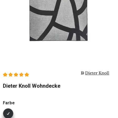
Durchschnittliche Bewertung von 5 von 5 Sternen
Dieter Knoll Wohndecke
auswählen
Farbe
Konfigurator Farbe