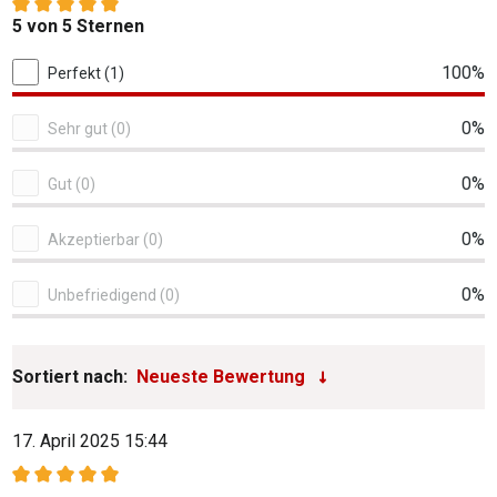
Durchschnittliche Bewertung von 5 von 5 Sternen
5 von 5 Sternen
1 von 1 Bewertungen
100%
Perfekt (1)
0%
Sehr gut (0)
0%
Gut (0)
0%
Akzeptierbar (0)
0%
Unbefriedigend (0)
Sortiert nach:
17. April 2025 15:44
Bewertung mit 5 von 5 Sternen