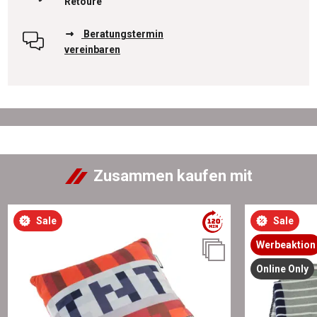
Retoure
Beratungstermin
vereinbaren
Zusammen kaufen mit
Sale
Sale
Werbeaktion
Online Only