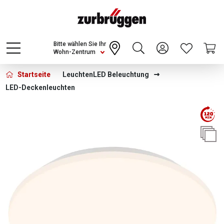
Choose a different country or region to see
content for your location and shop online
CONTINUE
Bitte wählen Sie Ihr
Wohn-Zentrum
Startseite
Leuchten
LED Beleuchtung
LED-Deckenleuchten
Bildergalerie überspringen