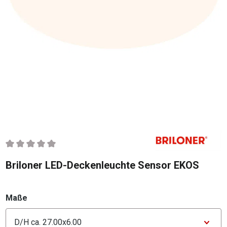
Durchschnittliche Bewertung von 0 von 5 Sternen
Briloner LED-Deckenleuchte Sensor EKOS
auswählen
Maße
Konfigurator Maße