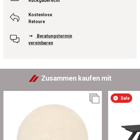
Rückgaberecht
Kostenlose
Retoure
Beratungstermin
vereinbaren
Zusammen kaufen mit
Sale