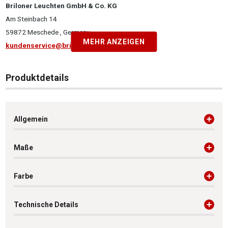
Briloner Leuchten GmbH & Co. KG
Am Steinbach 14
59872 Meschede , Germany
MEHR ANZEIGEN
kundenservice@briloner.com
Produktdetails
Allgemein
Maße
Farbe
Technische Details