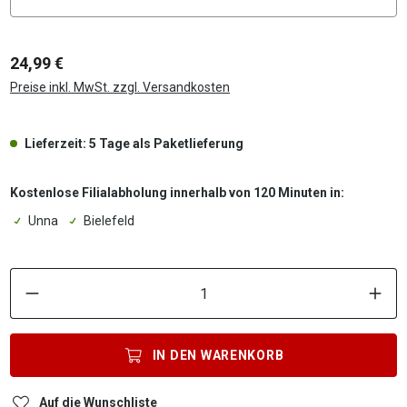
24,99 €
Preise inkl. MwSt. zzgl. Versandkosten
Lieferzeit: 5 Tage als Paketlieferung
Kostenlose Filialabholung innerhalb von 120 Minuten in:
Unna
Bielefeld
P
IN DEN
WARENKORB
Auf die Wunschliste