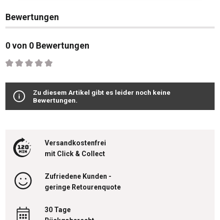
Bewertungen
0 von 0 Bewertungen
Durchschnittliche Bewertung von 0 von 5 Sternen
Zu diesem Artikel gibt es leider noch keine
Bewertungen.
Versandkostenfrei
mit Click & Collect
Zufriedene Kunden -
geringe Retourenquote
30 Tage