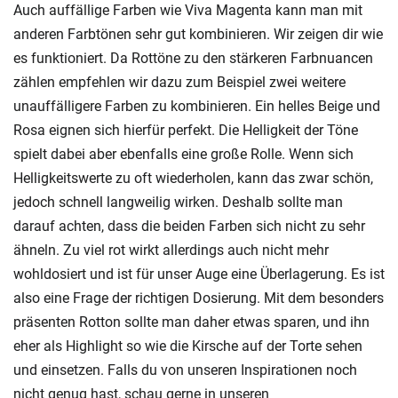
Auch auffällige Farben wie Viva Magenta kann man mit
anderen Farbtönen sehr gut kombinieren. Wir zeigen dir wie
es funktioniert. Da Rottöne zu den stärkeren Farbnuancen
zählen empfehlen wir dazu zum Beispiel zwei weitere
unauffälligere Farben zu kombinieren. Ein helles Beige und
Rosa eignen sich hierfür perfekt. Die Helligkeit der Töne
spielt dabei aber ebenfalls eine große Rolle. Wenn sich
Helligkeitswerte zu oft wiederholen, kann das zwar schön,
jedoch schnell langweilig wirken. Deshalb sollte man
darauf achten, dass die beiden Farben sich nicht zu sehr
ähneln. Zu viel rot wirkt allerdings auch nicht mehr
wohldosiert und ist für unser Auge eine Überlagerung. Es ist
also eine Frage der richtigen Dosierung. Mit dem besonders
präsenten Rotton sollte man daher etwas sparen, und ihn
eher als Highlight so wie die Kirsche auf der Torte sehen
und einsetzen. Falls du von unseren Inspirationen noch
nicht genug hast, schau gerne in unseren