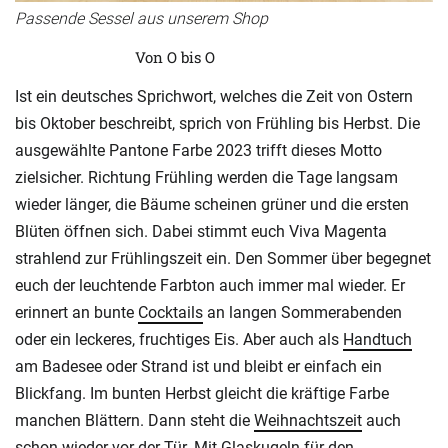
Passende Sessel aus unserem Shop
Von O bis O
Ist ein deutsches Sprichwort, welches die Zeit von Ostern
bis Oktober beschreibt, sprich von Frühling bis Herbst. Die
ausgewählte Pantone Farbe 2023 trifft dieses Motto
zielsicher. Richtung Frühling werden die Tage langsam
wieder länger, die Bäume scheinen grüner und die ersten
Blüten öffnen sich. Dabei stimmt euch Viva Magenta
strahlend zur Frühlingszeit ein. Den Sommer über begegnet
euch der leuchtende Farbton auch immer mal wieder. Er
erinnert an bunte
Cocktails
an langen Sommerabenden
oder ein leckeres, fruchtiges Eis. Aber auch als
Handtuch
am Badesee oder Strand ist und bleibt er einfach ein
Blickfang. Im bunten Herbst gleicht die kräftige Farbe
manchen Blättern. Dann steht die
Weihnachtszeit
auch
schon wieder vor der Tür. Mit Glaskugeln für den