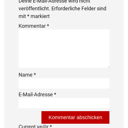
Deine E-Mail-Adresse wird nicht
veröffentlicht.
Erforderliche Felder sind
mit
*
markiert
Kommentar
*
Name
*
E-Mail-Adresse
*
Current ye@r
*