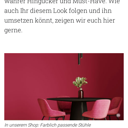
wahrer Hingucker und Must-Have. Wie
auch Ihr diesem Look folgen und ihn
umsetzen könnt, zeigen wir euch hier
gerne.
In unserem Shop: Farblich passende Stühle