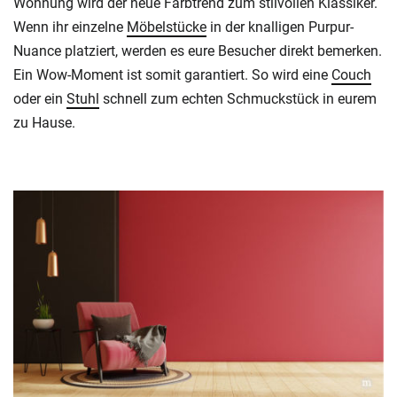
Wohnung wird der neue Farbtrend zum stilvollen Klassiker.
Wenn ihr einzelne
Möbelstücke
in der knalligen Purpur-
Nuance platziert, werden es eure Besucher direkt bemerken.
Ein Wow-Moment ist somit garantiert. So wird eine
Couch
oder ein
Stuhl
schnell zum echten Schmuckstück in eurem
zu Hause.