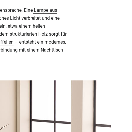
mensprache. Eine
Lampe aus
ches Licht verbreitet und eine
ln, etwa einem hellen
em strukturierten Holz sorgt für
ffellen
– entsteht ein modernes,
erbindung mit einem
Nachttisch