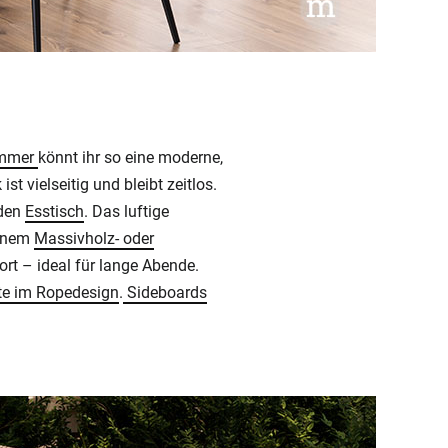
mmer
könnt ihr so eine moderne,
 vielseitig und bleibt zeitlos.
 den
Esstisch
. Das luftige
einem
Massivholz- oder
rt – ideal für lange Abende.
e im Ropedesign
.
Sideboards