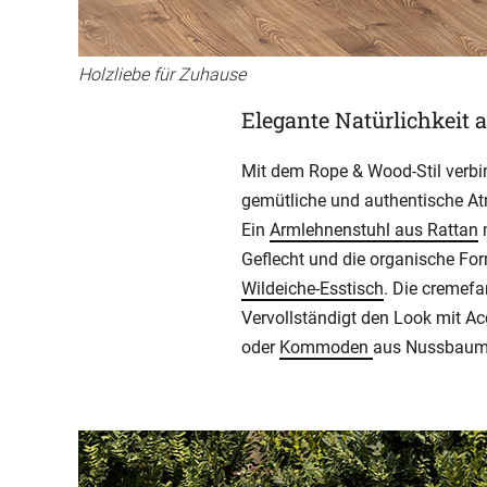
Holzliebe für Zuhause
Elegante Natürlichkeit 
Mit dem Rope & Wood-Stil verbin
gemütliche und authentische Atm
Ein
Armlehnenstuhl aus Rattan
m
Geflecht und die organische Fo
Wildeiche-Esstisch
. Die cremefa
Vervollständigt den Look mit A
oder
Kommoden
aus Nussbaum o