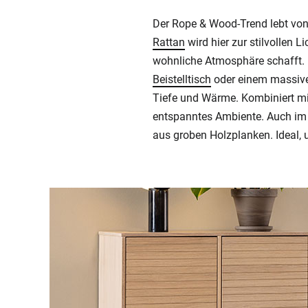
Der Rope & Wood-Trend lebt von 
Rattan
wird hier zur stilvollen L
wohnliche Atmosphäre schafft.
Beistelltisch
oder einem massi
Tiefe und Wärme. Kombiniert mit
entspanntes Ambiente. Auch i
aus groben Holzplanken. Ideal, 