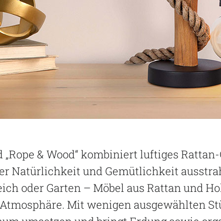
d „Rope & Wood“ kombiniert luftiges Ratta
er Natürlichkeit und Gemütlichkeit ausstrah
ch oder Garten – Möbel aus Rattan und Hol
tmosphäre. Mit wenigen ausgewählten Stü