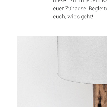
dieser Stil in jedem 
euer Zuhause. Begleit
euch, wie’s geht!