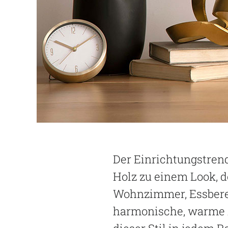
Der Einrichtungstren
Holz zu einem Look, d
Wohnzimmer, Essberei
harmonische, warme A