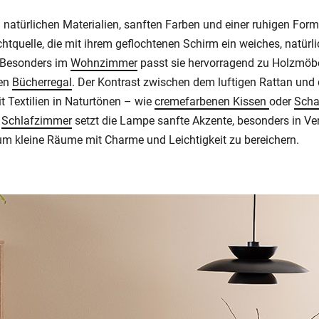
natürlichen Materialien, sanften Farben und einer ruhigen For
ichtquelle, die mit ihrem geflochtenen Schirm ein weiches, natürli
 Besonders im
Wohnzimmer
passt sie hervorragend zu Holzmöbe
ven
Bücherregal
. Der Kontrast zwischen dem luftigen Rattan und d
 Textilien in Naturtönen – wie
cremefarbenen Kissen
oder
Scha
m
Schlafzimmer
setzt die Lampe sanfte Akzente, besonders in V
um kleine Räume mit Charme und Leichtigkeit zu bereichern.