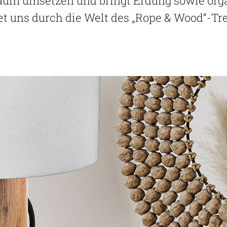
Raum umsetzen und bringt Erdung sowie org
et uns durch die Welt des „Rope & Wood“-Tr