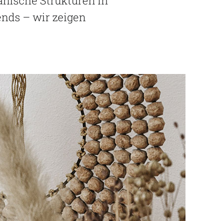
anische Strukturen in
ends – wir zeigen