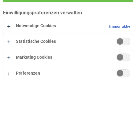
Wohn-Zentrum Bielefeld
Einwilligungspräferenzen verwalten
Wohn-Zentrum Oelde
Wohn-Zentrum Herne
Notwendige Cookies
Immer aktiv
Statistische Cookies
Marketing Cookies
Präferenzen
Unternehmen
Onlineshop