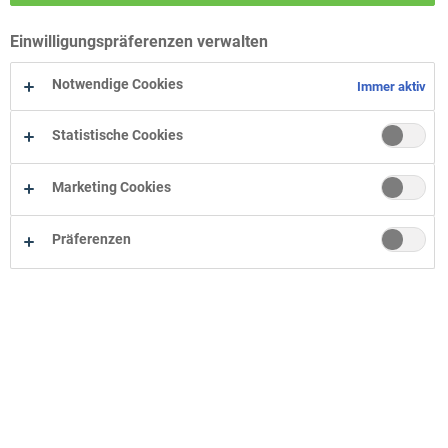
Wohn-Zentrum Bielefeld
Einwilligungspräferenzen verwalten
Wohn-Zentrum Oelde
Wohn-Zentrum Herne
Notwendige Cookies
Immer aktiv
Statistische Cookies
Marketing Cookies
Präferenzen
Unternehmen
Onlineshop