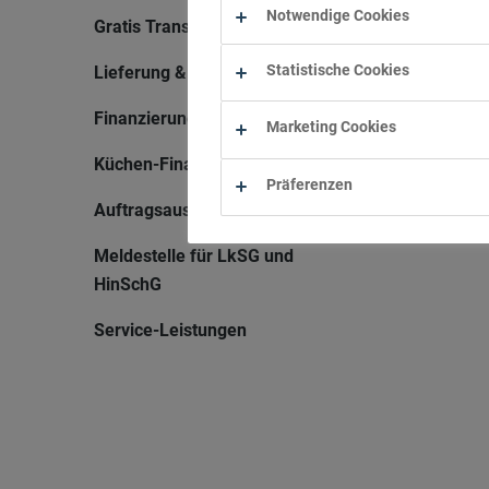
Notwendige Cookies
Gratis Transporter
Statistische Cookies
Lieferung & Montage
Finanzierung
Marketing Cookies
Küchen-Finanzierung
Präferenzen
Auftragsauskunft
Meldestelle für LkSG und
HinSchG
Service-Leistungen