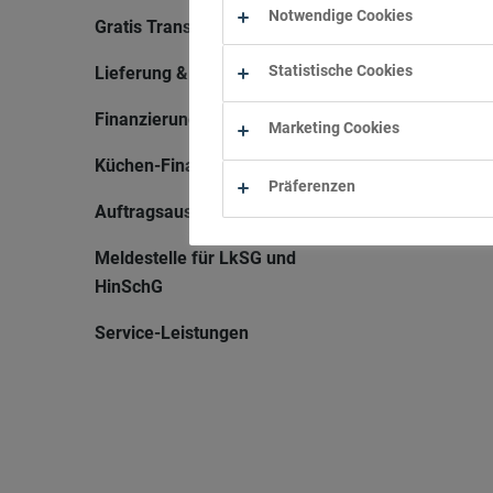
Notwendige Cookies
Gratis Transporter
Statistische Cookies
Lieferung & Montage
Finanzierung
Marketing Cookies
Küchen-Finanzierung
Präferenzen
Auftragsauskunft
Meldestelle für LkSG und
HinSchG
Service-Leistungen