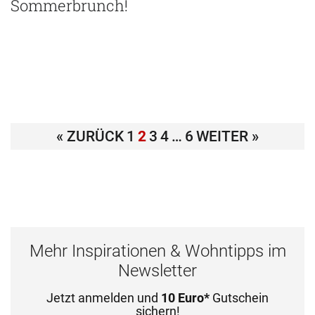
Sommerbrunch!
« ZURÜCK
1
2
3
4
…
6
WEITER »
Mehr Inspirationen & Wohntipps im
Newsletter
Jetzt anmelden und
10 Euro*
Gutschein
sichern!